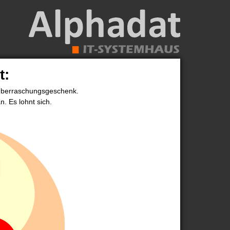
t:
 Überraschungsgeschenk.
n. Es lohnt sich.