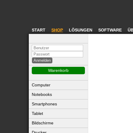
START
SHOP
LÖSUNGEN
SOFTWARE
ÜB
Warenkorb
Computer
Notebooks
Smartphones
Tablet
Bildschirme
Drucker