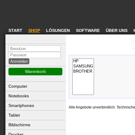
START
SHOP
LÖSUNGEN
SOFTWARE
ÜBER UNS
Warenkorb
Computer
Notebooks
Smartphones
Alle Angebote unverbindlich. Technisch
Tablet
Bildschirme
Drucker