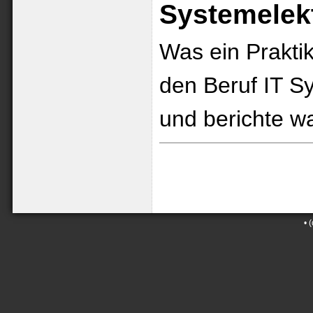
Systemelekt
Was ein Praktik
den Beruf IT S
und berichte w
•
(