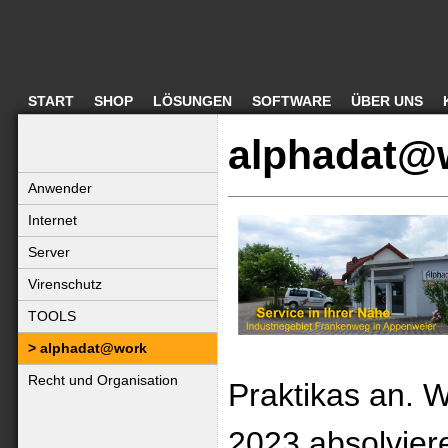
START
SHOP
LÖSUNGEN
SOFTWARE
ÜBER UNS
alphadat@
Anwender
Internet
Server
Virenschutz
TOOLS
alphadat@work
Recht und Organisation
Praktikas an. W
2023 absolviere