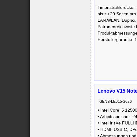
Tintenstrahldrucker
bis zu 20 Seiten pro
LAN,WLAN, Duplex, 
Patronenreichweite 
Produktabmessunge
Herstellergarantie: 
Lenovo V15 Noteb
: GENB-LE015-2026
• Intel Core i5 12
• Arbeitsspeicher:
• Intel IrisXe FULLH
• HDMI, USB-C, DP
• Abmessungen und