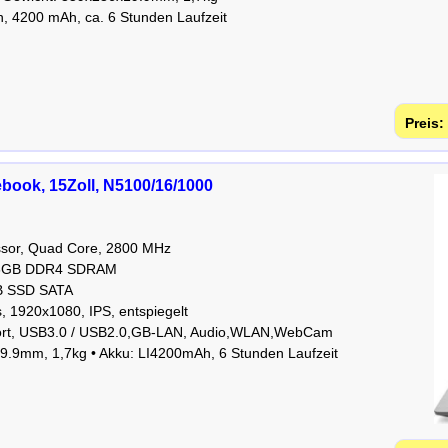
en, 4200 mAh, ca. 6 Stunden Laufzeit
book, 15Zoll, N5100/16/1000
essor, Quad Core, 2800 MHz
: 16GB DDR4 SDRAM
GB SSD SATA
s, 1920x1080, IPS, entspiegelt
ort, USB3.0 / USB2.0,GB-LAN, Audio,WLAN,WebCam
9.9mm, 1,7kg • Akku: LI4200mAh, 6 Stunden Laufzeit