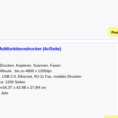
ultifunktionsdrucker (4c/Seite)
, Drucken, Kopieren, Scannen, Faxen
 Minute , bis zu 4800 x 1200dpi
 USB 2.0, Ethernet, RJ-11 Fax, mobiles Drucken
ca. 1200 Seiten
n34,3T x 43,9B x 27,8H cm
1 Jahr