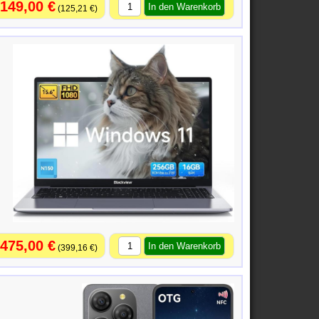
149,00 €
125,21 €
475,00 €
399,16 €