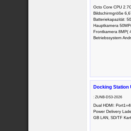
Octo Core CPU 2.7
Bildschirmgröße 6,6
Batteriekapazität: 
Hauptkamera 50MP(
Frontkamera 8MP( 4P
Betriebssystem Andr
Docking Station 
: ZUNB-DS3-2026
Dual HDMI: Port1
Power Delivery Lade
GB LAN, SD/TF Kart