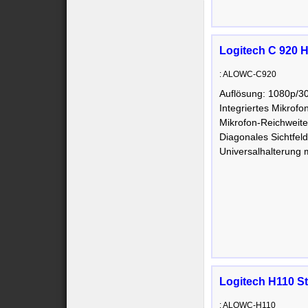
Logitech C 920
: ALOWC-C920
Auflösung: 1080p/3
Integriertes Mikrofo
Mikrofon-Reichweite
Diagonales Sichtfel
Universalhalterung 
Logitech H110 St
: ALOWC-H110