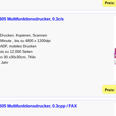
05 Multifunktionsdrucker, 0.3c/s
, Drucken, Kopieren, Scannen
 Minute , bis zu 4800 x 1200dpi
ADF, mobiles Drucken
bis zu 12.000 Seiten
n 30 x30x30cm, 7Kilo
1 Jahr
05 Multifunktionsdrucker, 0.3cpp / FAX