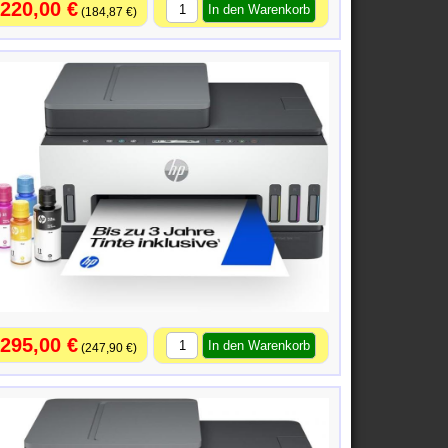
220,00 €
184,87 €
295,00 €
247,90 €