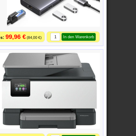
99,96 €
84,00 €