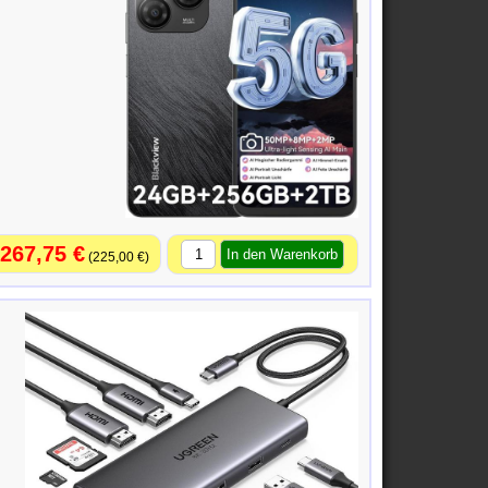
267,75 €
225,00 €